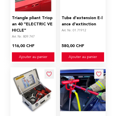
Triangle pliant Triop
Tube d'extension E-l
an 40 "ELECTRIC VE
ance d'extinction
HICLE"
Art. Nr.: 01.71912
Art. Nr.: 809.747
116,00 CHF
580,00 CHF
Ajouter au panier
Ajouter au panier