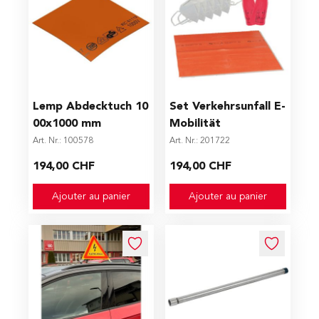
Lemp Abdecktuch 10
Set Verkehrsunfall E-
00x1000 mm
Mobilität
Art. Nr.: 100578
Art. Nr.: 201722
194,00 CHF
194,00 CHF
Ajouter au panier
Ajouter au panier