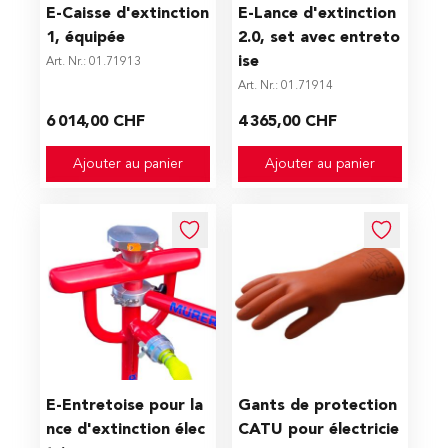
E-Caisse d'extinction
E-Lance d'extinction
1, équipée
2.0, set avec entreto
ise
Art. Nr.: 01.71913
Art. Nr.: 01.71914
6 014,00 CHF
4 365,00 CHF
Ajouter au panier
Ajouter au panier
The price depends on the op
E-Entretoise pour la
Gants de protection
nce d'extinction élec
CATU pour électricie