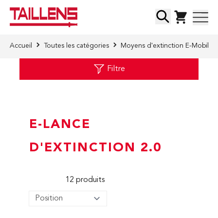
Skip to Content
Chercher
Accueil
Toutes les catégories
Moyens d'extinction E-Mobilité
Filtre
E-LANCE
D'EXTINCTION 2.0
12
produits