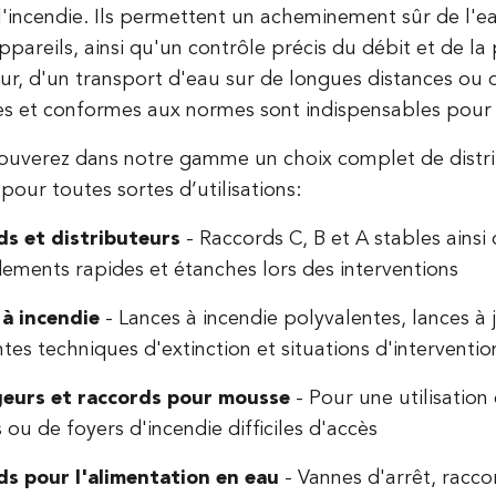
l'incendie. Ils permettent un acheminement sûr de l'e
appareils, ainsi qu'un contrôle précis du débit et de la 
ieur, d'un transport d'eau sur de longues distances ou
s et conformes aux normes sont indispensables pour de
ouverez dans notre gamme un choix complet de distri
 pour toutes sortes d’utilisations:
ds et distributeurs
- Raccords C, B et A stables ainsi
ements rapides et étanches lors des interventions
 à incendie
- Lances à incendie polyvalentes, lances à
ntes techniques d'extinction et situations d'interventio
eurs et raccords pour mousse
- Pour une utilisation
s ou de foyers d'incendie difficiles d'accès
ds pour l'alimentation en eau
- Vannes d'arrêt, raccor