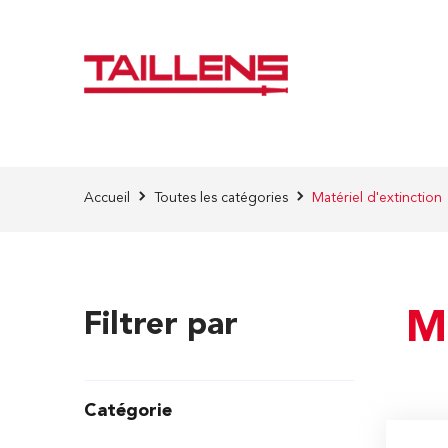
Skip to Content
Accueil
Toutes les catégories
Matériel d'extinction
M
Filtrer par
Catégorie