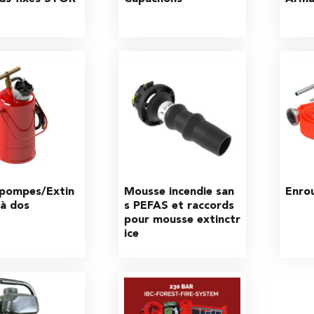
pompes/Extin
Mousse incendie san
Enrou
 à dos
s PEFAS et raccords 
pour mousse extinctr
ice