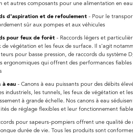
n et autres composants pour une alimentation en eau 
ds d'aspiration et de refoulement
- Pour le transpor
ordement sûr aux pompes et aux véhicules
ds pour feux de forêt
- Raccords légers et particul
x de végétation et les feux de surface. Il s'agit notam
uteurs pour basse pression, de raccords du système D,
 ergonomiques qui offrent des performances fiables 
s
 à eau
- Canons à eau puissants pour des débits élevé
es industriels, les tunnels, les feux de végétation et l
issement à grande échelle. Nos canons à eau séduisent
lités de réglage flexibles et leur fonctionnement fiab
cords pour sapeurs-pompiers offrent une qualité de 
longue durée de vie. Tous les produits sont conforme