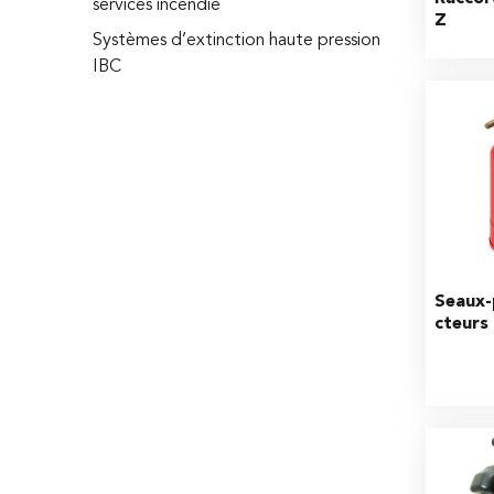
services incendie
Z
Systèmes d’extinction haute pression
IBC
Seaux-
cteurs