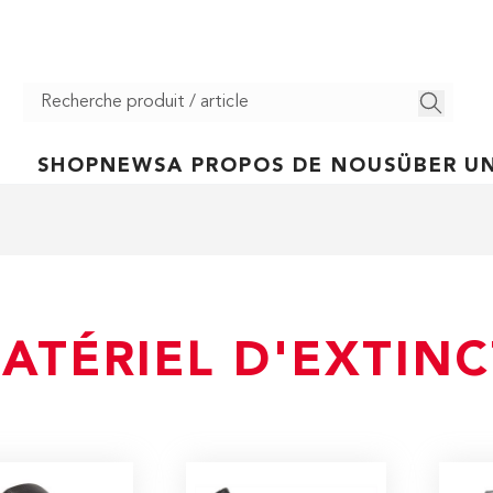
SHOP
NEWS
A PROPOS DE NOUS
ÜBER U
ATÉRIEL D'EXTIN