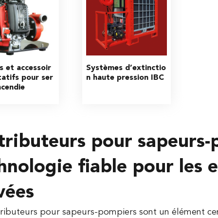
 et accessoir
Systèmes d’extinctio
tatifs pour ser
n haute pression IBC 
ncendie
tributeurs pour sapeurs-
hnologie fiable pour les e
vées
tributeurs pour sapeurs-pompiers sont un élément ce