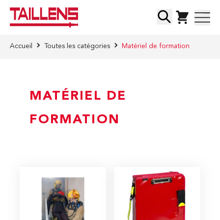
Skip to Content
Chercher
Accueil
Toutes les catégories
Matériel de formation
MATÉRIEL DE
FORMATION