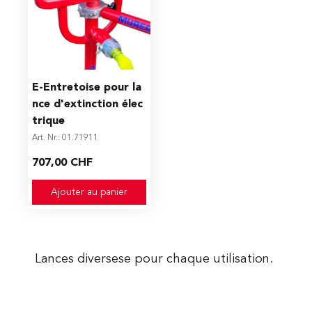
E-Entretoise pour la
nce d'extinction élec
trique
Art. Nr.: 01.71911
707,00 CHF
Ajouter au panier
Lances diversese pour chaque utilisation.