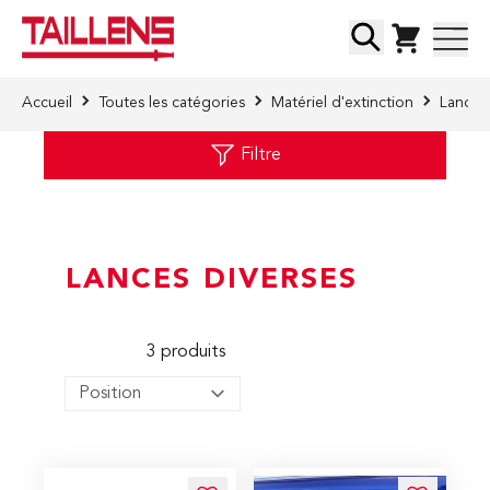
Skip to Content
Chercher
Accueil
Toutes les catégories
Matériel d'extinction
Lances
Filtre
LANCES DIVERSES
3
produits