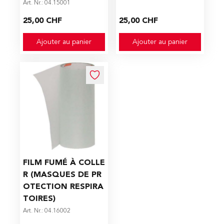
Art. Nr.: 04.15001
25,00 CHF
25,00 CHF
Ajouter au panier
Ajouter au panier
FILM FUMÉ À COLLE
R (MASQUES DE PR
OTECTION RESPIRA
TOIRES)
Art. Nr.: 04.16002