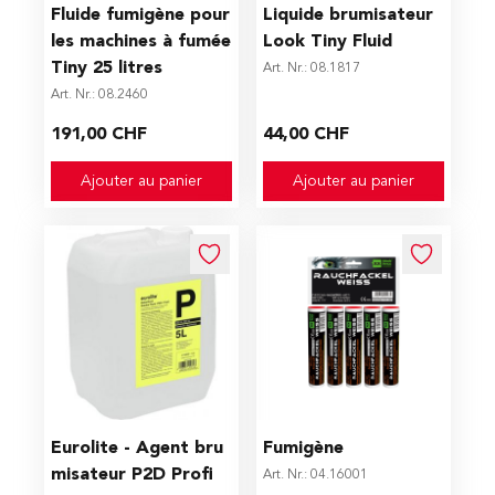
Fluide fumigène pour
Liquide brumisateur
les machines à fumée
Look Tiny Fluid
Tiny 25 litres
Art. Nr.: 08.1817
Art. Nr.: 08.2460
191,00 CHF
44,00 CHF
Ajouter au panier
Ajouter au panier
Eurolite - Agent bru
Fumigène
misateur P2D Profi
Art. Nr.: 04.16001