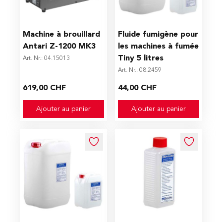
Machine à brouillard
Fluide fumigène pour
Antari Z-1200 MK3
les machines à fumée
Tiny 5 litres
Art. Nr.: 04.15013
Art. Nr.: 08.2459
619,00 CHF
44,00 CHF
Ajouter au panier
Ajouter au panier