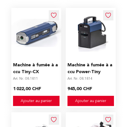
Machine à fumée à a
Machine à fumée à a
ccu Tiny-CX
ccu Power-Tiny
Art. Nr.: 08.1811
Art. Nr.: 08.1814
1 022,00 CHF
945,00 CHF
Ajouter au panier
Ajouter au panier