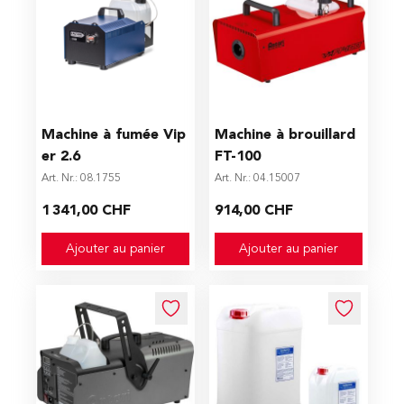
Machine à fumée Vip
Machine à brouillard
er 2.6
FT-100
Art. Nr.: 08.1755
Art. Nr.: 04.15007
1 341,00 CHF
914,00 CHF
Ajouter au panier
Ajouter au panier