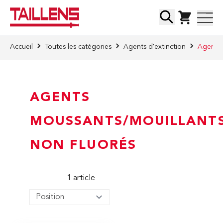
Skip to Content
Chercher
Accueil
Toutes les catégories
Agents d'extinction
Agents 
AGENTS
MOUSSANTS/MOUILLANT
NON FLUORÉS
1
article