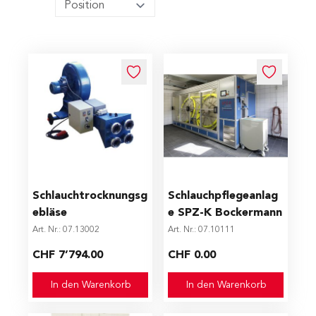
Schlauchtrocknungsg
Schlauchpflegeanlag
ebläse
e SPZ-K Bockermann
Art. Nr.: 07.13002
Art. Nr.: 07.10111
CHF 7’794.00
CHF 0.00
In den Warenkorb
In den Warenkorb