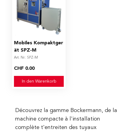
Mobiles Kompaktger
ät SPZ-M
Art. Nr.: SPZ-M
CHF 0.00
In den Warenkorb
Découvrez la gamme Bockermann, de la
machine compacte à l'installation
complète t'entreiten des tuyaux