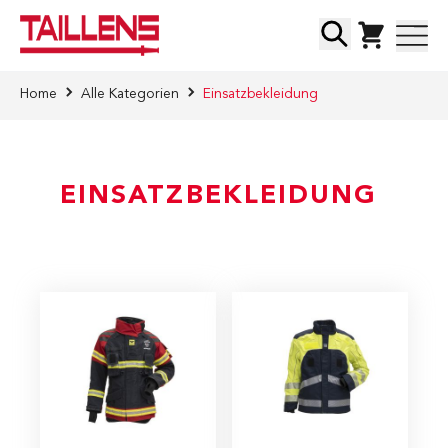
Direkt zum Inhalt
Suche
Home
Alle Kategorien
Einsatzbekleidung
EINSATZBEKLEIDUNG