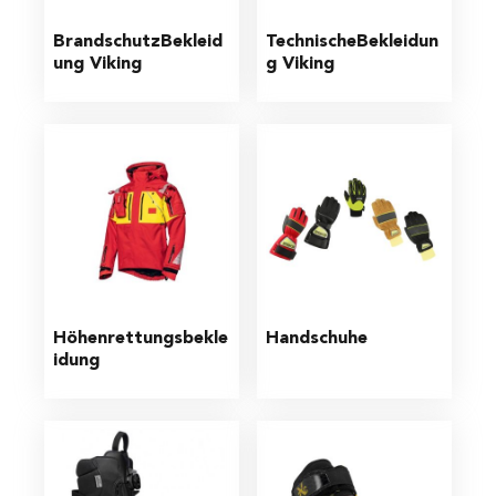
Brandschutz­Bekleid
TechnischeBekleidun
ung Viking
g Viking
Höhenrettungsbekle
Handschuhe
idung