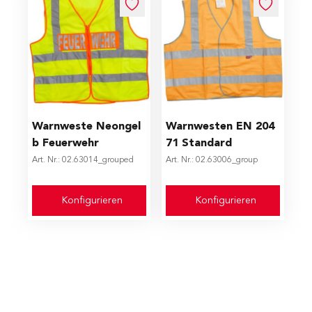
The price depends on the options chosen on the produc
The price depends on the op
Warnweste Neongel
Warnwesten EN 204
b Feuerwehr
71 Standard
Art. Nr.: 02.63014_grouped
Art. Nr.: 02.63006_group
Konfigurieren
Konfigurieren