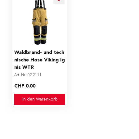
Waldbrand- und tech
nische Hose Viking Ig
nis WTR
Art. Nr.: 02.2111
CHF 0.00
In den Warenkorb