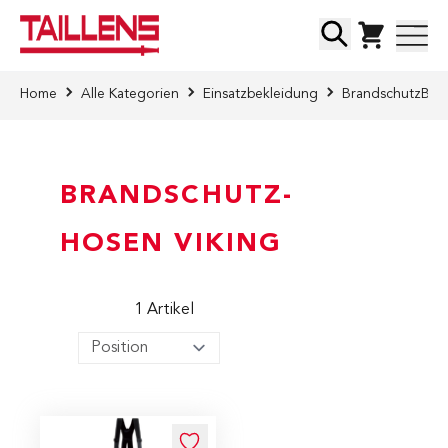
Direkt zum Inhalt
Suche
Home
Alle Kategorien
Einsatzbekleidung
Brandschutz­Bek
BRANDSCHUTZ­
HOSEN VIKING
1
Artikel