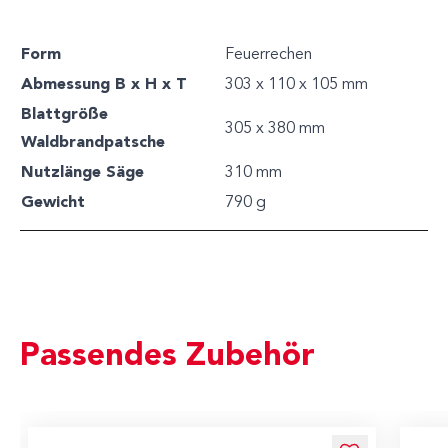
Form
Feuerrechen
Abmessung B x H x T
303 x 110 x 105 mm
Blattgröße
305 x 380 mm
Waldbrandpatsche
Nutzlänge Säge
310 mm
Gewicht
790 g
Passendes Zubehör
Navigating through the elements of the carousel is possible us
Press to skip carousel
Press to go to carousel navigation