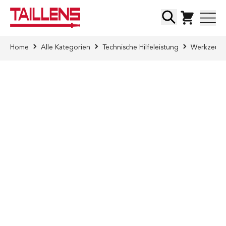
Direkt zum Inhalt
Suche
Home
Alle Kategorien
Technische Hilfeleistung
Werkzeug