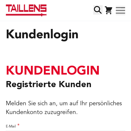
Direkt zum Inhalt
Suche
Kundenlogin
KUNDENLOGIN
Registrierte Kunden
Melden Sie sich an, um auf Ihr persönliches
Kundenkonto zuzugreifen.
E-Mail